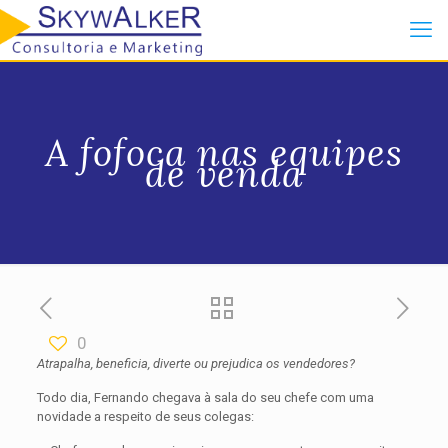
A fofoca nas equipes
de venda
0
Atrapalha, beneficia, diverte ou prejudica os vendedores?
Todo dia, Fernando chegava à sala do seu chefe com uma
novidade a respeito de seus colegas: