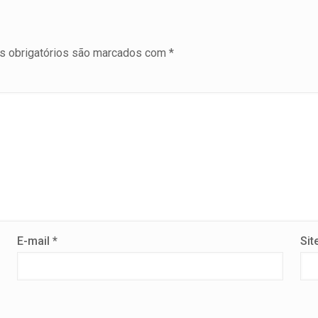
 obrigatórios são marcados com
*
E-mail
*
Sit