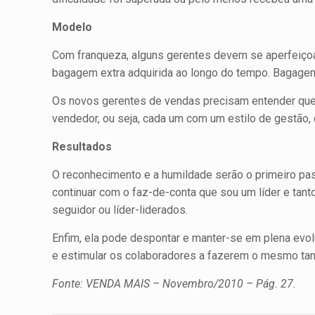
Modelo
Com franqueza, alguns gerentes devem se aperfeiçoa
bagagem extra adquirida ao longo do tempo. Bagage
Os novos gerentes de vendas precisam entender que a
vendedor, ou seja, cada um com um estilo de gestão,
Resultados
O reconhecimento e a humildade serão o primeiro pas
continuar com o faz-de-conta que sou um líder e tan
seguidor ou líder-liderados.
Enfim, ela pode despontar e manter-se em plena evol
e estimular os colaboradores a fazerem o mesmo t
Fonte: VENDA MAIS – Novembro/2010 – Pág. 27.