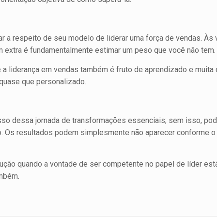
r a respeito de seu modelo de liderar uma força de vendas. Às 
m extra é fundamentalmente estimar um peso que você não tem.
 lideran­ça em vendas também é fruto de aprendizado e muita c
 quase que personalizado.
so dessa jornada de transfor­mações essenciais; sem isso, pod
to. Os resultados podem simplesmente não aparecer conforme o t
ução quando a vontade de ser competente no papel de líder est
ambém.