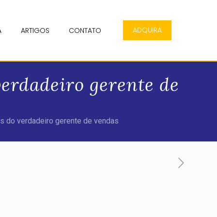
ADQUIRA
A
ARTIGOS
CONTATO
verdadeiro gerente de
os do verdadeiro gerente de vendas