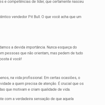
des e competências de líder, que certamente nasceu
têntico vendedor Pit Bull. O que você acha que um
 damos a devida importância. Nunca esqueça do
 com pessoas que não orientam, mas pedem de tudo
posta é você!
os, na vida profissio­nal. Em certas ocasiões, o
vidade a quem precisa de atenção. É crucial que os
das que motivam e criam qualidade de vida.
nte com a verdadeira sensação de que aquela