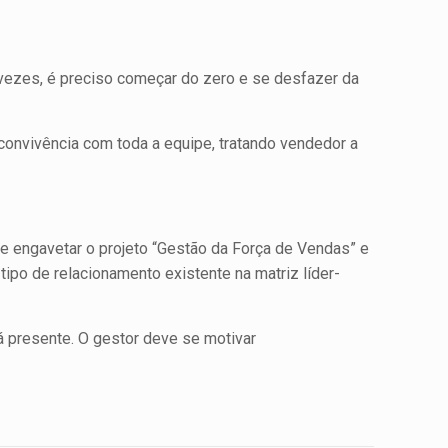
vezes, é preciso começar do zero e se desfazer da
onvivência com toda a equipe, tratando vende­dor a
e engavetar o projeto “Gestão da Força de Vendas” e
ipo de relacionamento existente na matriz líder-
á presente. O gestor deve se motivar