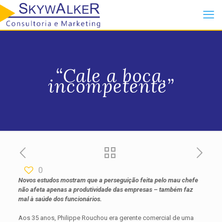
“Cale a boca,
incompetente”
0
Novos estudos mostram que a perseguição feita pelo mau chefe
não afeta apenas a produtividade das empresas – também faz
mal à saúde dos funcionários.
Aos 35 anos, Philippe Rouchou era gerente comercial de uma