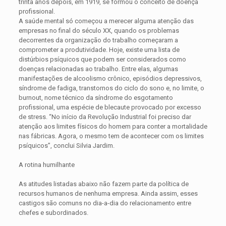
trinta anos depois, em 1919, se formou o conceito de doença
profissional.
A saúde mental só começou a merecer alguma atenção das
empresas no final do século XX, quando os problemas
decorrentes da organização do trabalho começaram a
comprometer a produtividade. Hoje, existe uma lista de
distúrbios psíquicos que podem ser considerados como
doenças relacionadas ao trabalho. Entre elas, algumas
manifestações de alcoolismo crônico, episódios depressivos,
síndrome de fadiga, transtornos do ciclo do sono e, no limite, o
burnout, nome técnico da síndrome do esgotamento
profissional, uma espécie de blecaute provocado por excesso
de stress. “No início da Revolução Industrial foi preciso dar
atenção aos limites físicos do homem para conter a mortalidade
nas fábricas. Agora, o mesmo tem de acontecer com os limites
psíquicos”, conclui Silvia Jardim.
A rotina humilhante
As atitudes listadas abaixo não fazem parte da política de
recursos humanos de nenhuma empresa. Ainda assim, esses
castigos são comuns no dia-a-dia do relacionamento entre
chefes e subordinados.