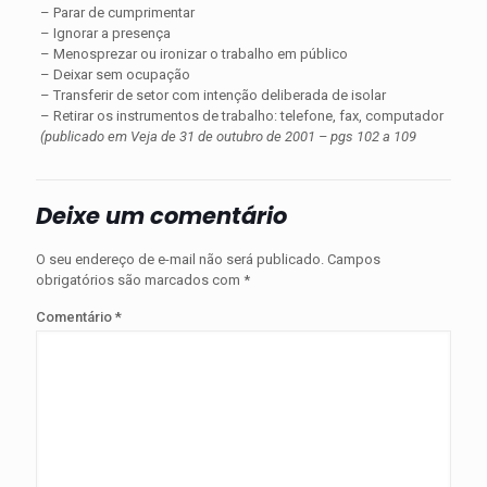
– Parar de cumprimentar
– Ignorar a presença
– Menosprezar ou ironizar o trabalho em público
– Deixar sem ocupação
– Transferir de setor com intenção deliberada de isolar
– Retirar os instrumentos de trabalho: telefone, fax, computador
(publicado em Veja de 31 de outubro de 2001 – pgs 102 a 109
Deixe um comentário
O seu endereço de e-mail não será publicado.
Campos
obrigatórios são marcados com
*
Comentário
*