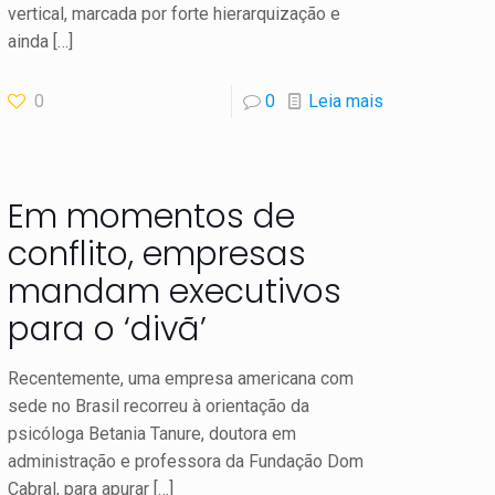
vertical, marcada por forte hierarquização e
ainda
[…]
0
0
Leia mais
Em momentos de
conflito, empresas
mandam executivos
para o ‘divã’
Recentemente, uma empresa americana com
sede no Brasil recorreu à orientação da
psicóloga Betania Tanure, doutora em
administração e professora da Fundação Dom
Cabral, para apurar
[…]