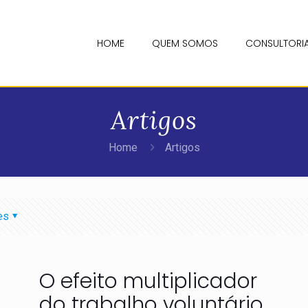
HOME
QUEM SOMOS
CONSULTORI
Artigos
Home
Artigos
es
O efeito multiplicador
do trabalho voluntário