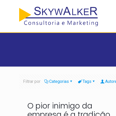
Filtrar por
Categorias
Tags
Autor
O pior inimigo da
empresa é a tradição