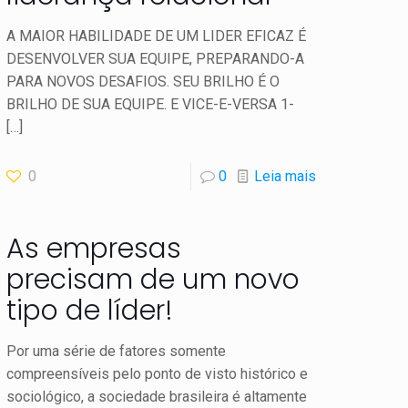
A MAIOR HABILIDADE DE UM LIDER EFICAZ É
DESENVOLVER SUA EQUIPE, PREPARANDO-A
PARA NOVOS DESAFIOS. SEU BRILHO É O
BRILHO DE SUA EQUIPE. E VICE-E-VERSA 1-
[…]
0
0
Leia mais
As empresas
precisam de um novo
tipo de líder!
Por uma série de fatores somente
compreensíveis pelo ponto de visto histórico e
sociológico, a sociedade brasileira é altamente