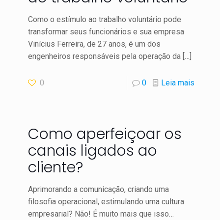
Como o estímulo ao trabalho voluntário pode
transformar seus funcionários e sua empresa
Vinícius Ferreira, de 27 anos, é um dos
engenheiros responsáveis pela operação da
[…]
0
0
Leia mais
Como aperfeiçoar os
canais ligados ao
cliente?
Aprimorando a comunicação, criando uma
filosofia operacional, estimulando uma cultura
empresarial? Não! É muito mais que isso…