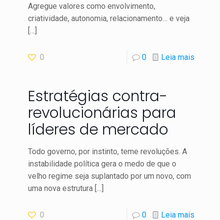
Agregue valores como envolvimento,
criatividade, autonomia, relacionamento… e veja
[…]
0
0
Leia mais
Estratégias contra-
revolucionárias para
líderes de mercado
Todo governo, por instinto, teme revoluções. A
instabilidade política gera o medo de que o
velho regime seja suplantado por um novo, com
uma nova estrutura
[…]
0
0
Leia mais