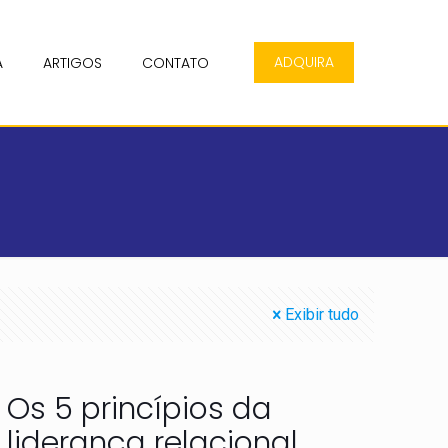
ADQUIRA
A
ARTIGOS
CONTATO
Exibir tudo
Os 5 princípios da
liderança relacional