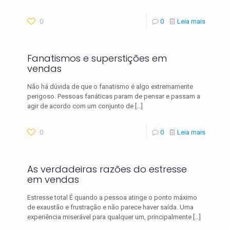
0
0
Leia mais
Fanatismos e superstições em
vendas
Não há dúvida de que o fanatismo é algo extremamente
perigoso. Pessoas fanáticas param de pensar e passam a
agir de acordo com um conjunto de
[…]
0
0
Leia mais
As verdadeiras razões do estresse
em vendas
Estresse total É quando a pessoa atinge o ponto máximo
de exaustão e frustração e não parece haver saída. Uma
experiência miserável para qualquer um, principalmente
[…]