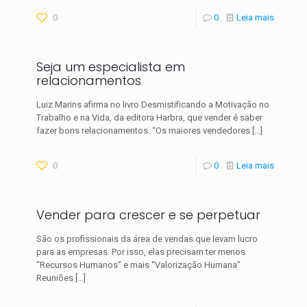
0
0
Leia mais
Seja um especialista em
relacionamentos
Luiz Marins afirma no livro Desmistificando a Motivação no
Trabalho e na Vida, da editora Harbra, que vender é saber
fazer bons relacionamentos. “Os maiores ven­dedores
[…]
0
0
Leia mais
Vender para crescer e se perpetuar
São os profissionais da área de vendas que levam lucro
para as empresas. Por isso, elas precisam ter menos
“Recursos Humanos” e mais “Valorização Humana”
Reuniões
[…]