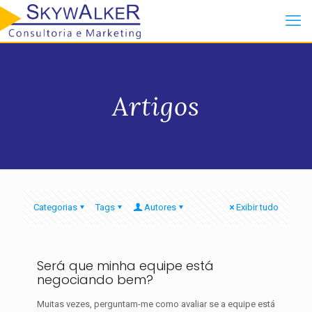
Artigos
Categorias
Tags
Autores
Exibir tudo
Será que minha equipe está
negociando bem?
Muitas vezes, perguntam-me como avaliar se a equipe está