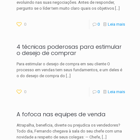
evoluindo nas suas negociações. Antes de responder,
pergunto se o líder tem muito claro quais os objetivos
[…]
0
0
Leia mais
4 técnicas poderosas para estimular
o desejo de comprar
Para estimular o desejo de compra em seu cliente O
processo em vendas tem seus fun­damentos, e um deles é
o do desejo de compra do
[…]
0
0
Leia mais
A fofoca nas equipes de venda
Atrapalha, beneficia, diverte ou prejudica os vendedores?
Todo dia, Fernando chegava à sala do seu chefe com uma
novidade a respeito de seus colegas: — Chefe,
[…]