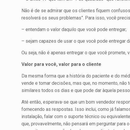
Não é de se admirar que os clientes fiquem confusos 
resolverá os seus pro­blemas”. Para isso, você preci
– entendam o valor daquilo que você pode entregar;
– sejam capazes de usar o que você pode entrega
Ou seja, não é apenas entregar o que você promete, vo
Valor para você, valor para o cliente
Da mes­ma forma que a história do paciente e do médi
vende e tomar decisões, mas que, no momento, não t
similares todos os dias e que pode dar àquela pess
Até então, esperava-se que um bom vendedor res­pond
fornecendo as respostas. Isso inclui, como já falam
instalação, falar com o suporte técnico ou equivalente
que, provavelmente, não pensará em perguntar para o