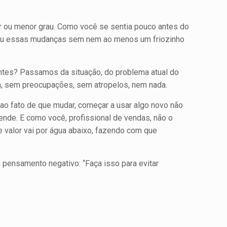
or ou menor grau. Como você se sentia pouco antes do
ntou essas mudanças sem nem ao menos um friozinho
ntes? Passamos da situação, do problema atual do
a, sem preocupações, sem atropelos, nem nada.
ao fato de que mudar, começar a usar algo novo não
ende. E como você, profissional de vendas, não o
e valor vai por água abaixo, fazendo com que
 pensamento negativo: “Faça isso para evitar