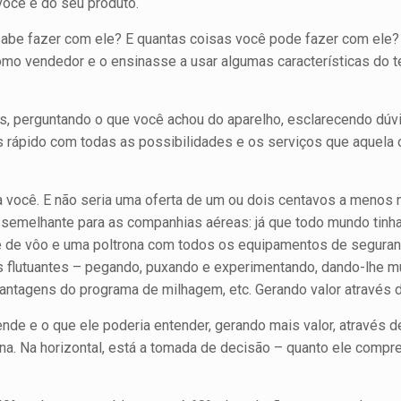
você e do seu produto.
abe fazer com ele? E quantas coisas você pode fazer com ele? S
o vendedor e o ensinasse a usar algu­mas características do t
 perguntando o que você achou do aparelho, esclarecendo dúvid
rápido com todas as possi­bilidades e os serviços que aquela 
ara você. E não seria uma oferta de um ou dois centavos a menos
o semelhante para as companhias aéreas: já que todo mundo tin
 de vôo e uma poltrona com todos os equipamentos de segurança
 flutuantes – pegan­do, puxando e experimentando, dando-lhe m
 vantagens do programa de milhagem, etc. Gerando valor através 
ende e o que ele poderia entender, gerando mais valor, através d
na. Na horizontal, está a tomada de decisão – quanto ele compre