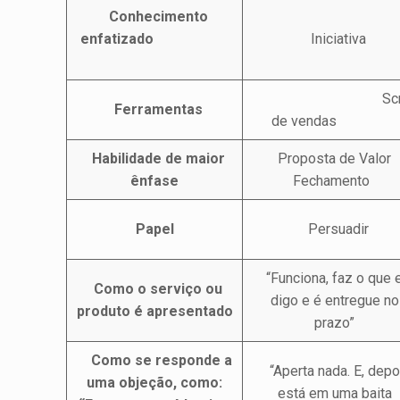
Conhecimento
enfatizado
Iniciativa
Scrip
Ferramentas
de vendas
Habilidade de maior
Proposta de Valor
ênfase
Fechamento
Papel
Persuadir
“Funciona, faz o que 
Como o serviço ou
digo e é entregue no
produto é apresentado
prazo”
Como se responde a
“Aperta nada. E, depo
uma objeção, como:
está em uma baita