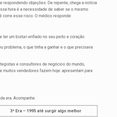
 e respondendo objeções. De repente, chega a notícia
nessa hora é a necessidade de saber se o mesmo
ê corre esse risco. O médico responde:
 ter um bisturi enfiado no seu peito e coração.
u problema, o que tinha a ganhar e o que precisava
ategistas e consultores de negócios do mundo,
que muitos vendedores fazem hoje: apresentam para
nda era. Acompanhe:
3ª Era – 1995 até surgir algo melhor