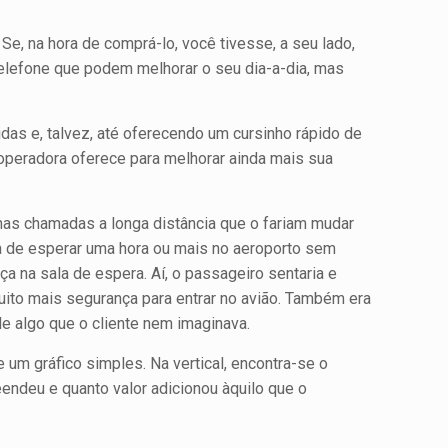
e, na hora de comprá-lo, você tivesse, a seu lado,
elefone que podem melhorar o seu dia-a-dia, mas
as e, talvez, até oferecendo um cursinho rápido de
operadora oferece para melhorar ainda mais sua
 nas chamadas a longa distância que o fariam mudar
ha de esperar uma hora ou mais no aeroporto sem
 na sala de espera. Aí, o passageiro sentaria e
uito mais segurança para entrar no avião. Também era
de algo que o cliente nem imaginava.
e um gráfico simples. Na vertical, encontra-se o
endeu e quanto valor adicionou àquilo que o