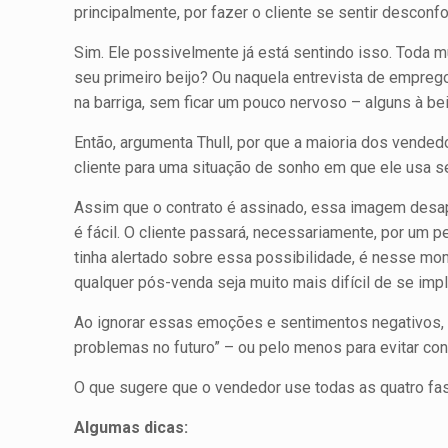
principalmente, por fazer o cliente se sentir desconfo
Sim. Ele possivelmente já está sentindo isso. Toda 
seu primeiro beijo? Ou naquela entre­vista de empr
na barriga, sem ficar um pouco nervoso – alguns à be
Então, argumenta Thull, por que a maioria dos vend
cliente para uma situação de sonho em que ele usa 
Assim que o contrato é assinado, essa imagem desa­p
é fácil. O cliente passará, necessariamente, por um 
tinha alertado sobre essa possibilidade, é nesse mo
qualquer pós-venda seja muito mais difícil de se imp
Ao ignorar essas emoções e sentimentos negativos, o
problemas no futuro” – ou pelo menos para evitar con
O que sugere que o vendedor use todas as quatro fa
Algumas dicas: