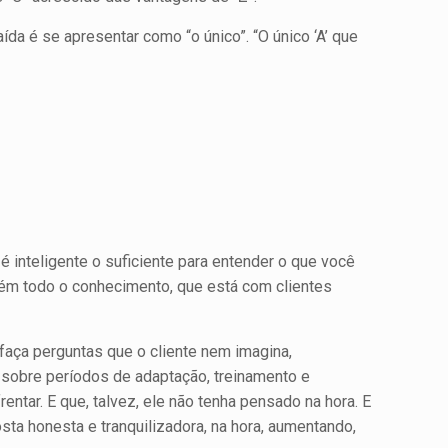
da é se apresentar como “o único”. “O único ‘A’ que
 inteligente o suficiente para entender o que você
ém todo o conhecimento, que está com clientes
faça perguntas que o cliente nem imagina,
r sobre períodos de adaptação, treinamento e
entar. E que, talvez, ele não tenha pen­sado na hora. E
a honesta e tran­quilizadora, na hora, aumentando,