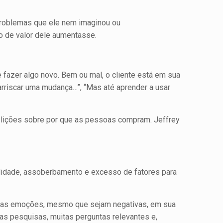
 problemas que ele nem imaginou ou
ção de valor dele aumentasse.
 fazer algo novo. Bem ou mal, o cliente está em sua
arriscar uma mudança…”, “Mas até aprender a usar
lições sobre por que as pessoas compram. Jeffrey
lidade, assoberbamento e exces­so de fatores para
essas emoções, mesmo que sejam negativas, em sua
as pesquisas, muitas perguntas relevantes e,