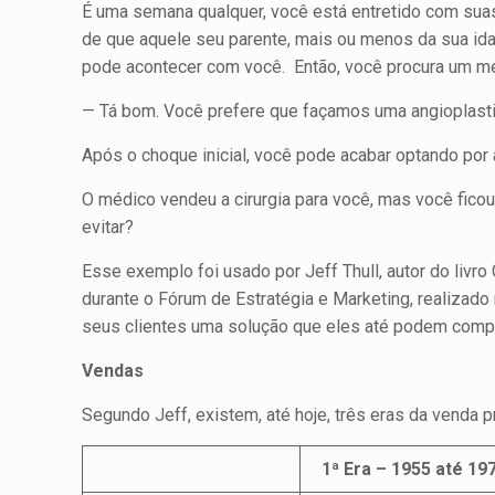
É uma semana qualquer, você está entretido com suas
de que aquele seu parente, mais ou menos da sua i
pode acontecer com você. Então, você procura um mé
— Tá bom. Você prefere que façamos uma angioplasti
Após o choque inicial, você pode acabar optando por a
O médico vendeu a cirurgia para você, mas você ficou
evitar?
Esse exemplo foi usado por Jeff Thull, autor do liv
durante o Fórum de Estratégia e Marketing, realizad
seus clientes uma solução que eles até podem comp
Vendas
Segundo Jeff, existem, até hoje, três eras da venda
1ª Era – 1955 até 19