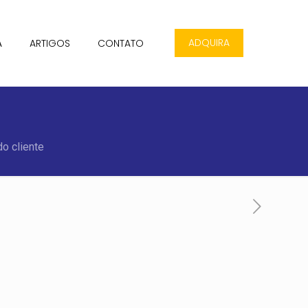
ADQUIRA
A
ARTIGOS
CONTATO
do cliente