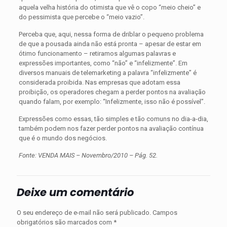
aquela velha história do otimista que vê o copo “meio cheio” e
do pessimista que percebe o “meio vazio”.
Perceba que, aqui, nessa forma de driblar o peque­no problema
de que a pousada ainda não está pronta – apesar de estar em
ótimo funcionamento – retiramos algumas palavras e
expressões importantes, como “não” e “infelizmente”. Em
diversos manuais de telemarketing a palavra “infelizmente” é
considerada proibida. Nas empresas que adotam essa
proibição, os operadores chegam a perder pontos na avaliação
quando falam, por exemplo: “Infelizmente, isso não é possível”.
Expressões como essas, tão simples e tão comuns no dia-a-dia,
também podem nos fazer perder pontos na avaliação contínua
que é o mundo dos negócios.
Fonte: VENDA MAIS – Novembro/2010 – Pág. 52
.
Deixe um comentário
O seu endereço de e-mail não será publicado.
Campos
obrigatórios são marcados com
*