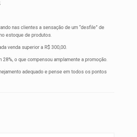
;
rando nas clientes a sensação de um “desfile” de
 no estoque de produtos.
da venda superior a R$ 300,00.
am 28%, o que compensou amplamente a promoção.
anejamento adequado e pense em todos os pontos