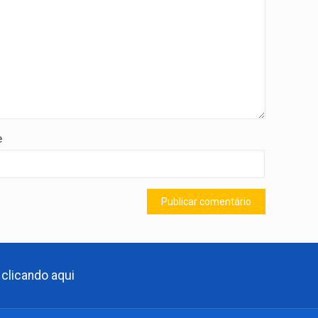
e
clicando aqui