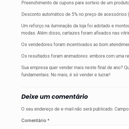
Preenchimento de cupons para sorteio de um produto 
Desconto automático de 5% no preço de acessórios (c
Um reforço na iluminação da loja foi adotado e monto
modas. Além disso, cartazes foram afixados nas vitr
Os vendedores foram incentivados ao bom atendiment
Os resultados foram animadores: embora com uma r
Sua empresa quer vender mais neste final de ano? 
fundamentais. No mais, é só vender e lucrar!
Deixe um comentário
O seu endereço de e-mail não será publicado.
Campos
Comentário
*