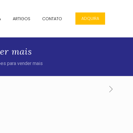
ADQUIRA
A
ARTIGOS
CONTATO
er mais
ões para vender mais