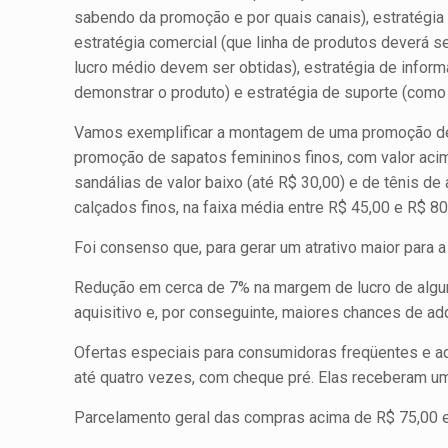
sabendo da promoção e por quais canais), estratégia d
estratégia comercial (que linha de produtos deverá 
lucro médio devem ser obtidas), estratégia de inform
demonstrar o produto) e estratégia de suporte (como 
Vamos exemplificar a montagem de uma promoção de ve
promoção de sapatos femininos finos, com valor acim
sandálias de valor baixo (até R$ 30,00) e de tênis d
calçados finos, na faixa média entre R$ 45,00 e R$ 80
Foi consenso que, para gerar um atrativo maior para
Redução em cerca de 7% na margem de lucro de alguns
aquisitivo e, por conseguinte, maiores chances de a
Ofertas especiais para consumidoras freqüentes e 
até quatro vezes, com cheque pré. Elas receberam uma
Parcelamento geral das compras acima de R$ 75,00 e