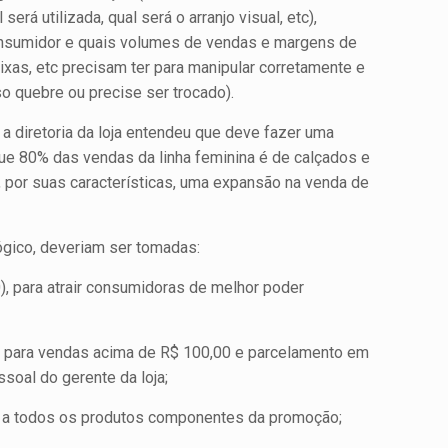
á utilizada, qual será o arranjo visual, etc),
 consumidor e quais volumes de vendas e margens de
ixas, etc precisam ter para manipular corretamente e
o quebre ou precise ser trocado).
 diretoria da loja entendeu que deve fazer uma
que 80% das vendas da linha feminina é de calçados e
, por suas características, uma expansão na venda de
ógico, deveriam ser tomadas:
, para atrair consumidoras de melhor poder
 para vendas acima de R$ 100,00 e parcelamento em
soal do gerente da loja;
e a todos os produtos componentes da promoção;