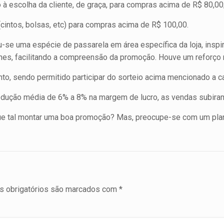
à escolha da cliente, de graça, para compras acima de R$ 80,00
intos, bolsas, etc) para compras acima de R$ 100,00.
u-se uma espécie de passarela em área específica da loja, inspi
ines, facilitando a compreensão da promoção. Houve um reforço
o, sendo permitido participar do sorteio acima mencionado a ca
edução média de 6% a 8% na margem de lucro, as vendas subir
Que tal montar uma boa promoção? Mas, preocupe-se com um pl
 obrigatórios são marcados com
*