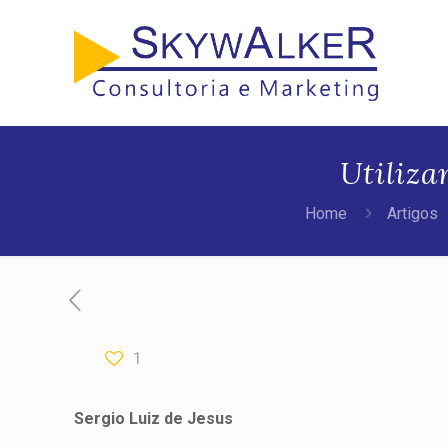
Utiliz
Home
Artigos
1
Sergio Luiz de Jesus