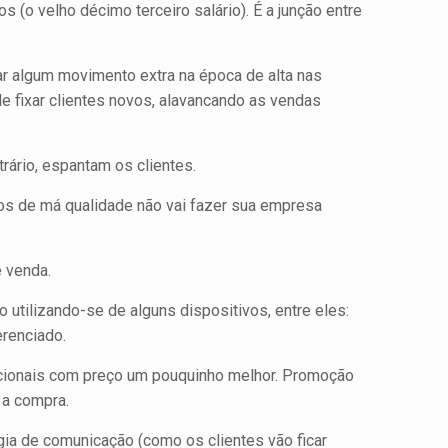
o velho décimo terceiro salário). É a junção entre
r algum movimento extra na época de alta nas
e fixar clientes novos, alavancando as vendas
ário, espantam os clientes.
os de má qualidade não vai fazer sua empresa
e venda.
utilizando-se de alguns dispositivos, entre eles:
erenciado.
ncionais com preço um pouquinho melhor. Promoção
 a compra.
ia de comunicação (como os clientes vão ficar