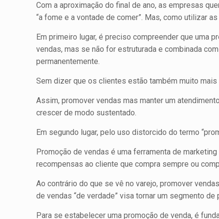
Com a aproximação do final de ano, as empresas quer
“a fome e a vontade de comer”. Mas, como utilizar a
Em primeiro lugar, é preciso compreender que uma p
vendas, mas se não for estruturada e combinada com 
permanentemente.
Sem dizer que os clientes estão também muito mais e
Assim, promover vendas mas manter um atendimento 
crescer de modo sustentado.
Em segundo lugar, pelo uso distorcido do termo “pro
Promoção de vendas é uma ferramenta de marketing qu
recompensas ao cliente que compra sempre ou compra
Ao contrário do que se vê no varejo, promover vend
de vendas “de verdade” visa tornar um segmento de p
Para se estabelecer uma promoção de venda, é funda